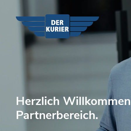
Herzlich Willkommen
Partnerbereich.